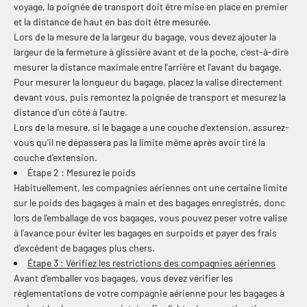
voyage, la poignée de transport doit être mise en place en premier
et la distance de haut en bas doit être mesurée.
Lors de la mesure de la largeur du bagage, vous devez ajouter la
largeur de la fermeture à glissière avant et de la poche, c'est-à-dire
mesurer la distance maximale entre l'arrière et l'avant du bagage.
Pour mesurer la longueur du bagage, placez la valise directement
devant vous, puis remontez la poignée de transport et mesurez la
distance d'un côté à l'autre.
Lors de la mesure, si le bagage a une couche d'extension, assurez-
vous qu'il ne dépassera pas la limite même après avoir tiré la
couche d'extension.
Étape 2 : Mesurez le poids
Habituellement, les compagnies aériennes ont une certaine limite
sur le poids des bagages à main et des bagages enregistrés, donc
lors de l'emballage de vos bagages, vous pouvez peser votre valise
à l'avance pour éviter les bagages en surpoids et payer des frais
d'excédent de bagages plus chers.
Étape 3 : Vérifiez les restrictions des compagnies aériennes
Avant d'emballer vos bagages, vous devez vérifier les
réglementations de votre compagnie aérienne pour les bagages à