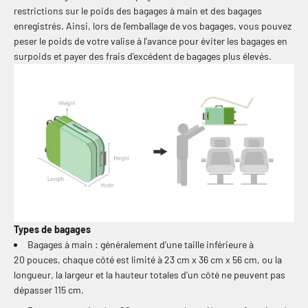
restrictions sur le poids des bagages à main et des bagages
enregistrés. Ainsi, lors de l'emballage de vos bagages, vous pouvez
peser le poids de votre valise à l'avance pour éviter les bagages en
surpoids et payer des frais d'excédent de bagages plus élevés.
Types de bagages
Bagages à main : généralement d'une taille inférieure à
20 pouces, chaque côté est limité à 23 cm x 36 cm x 56 cm, ou la
longueur, la largeur et la hauteur totales d'un côté ne peuvent pas
dépasser 115 cm.