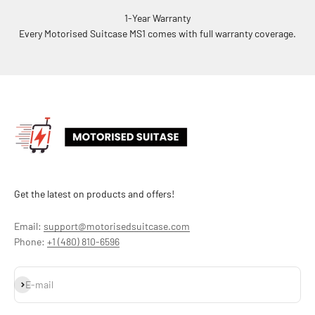
1-Year Warranty
Every Motorised Suitcase MS1 comes with full warranty coverage.
Get the latest on products and offers!
Email:
support@motorisedsuitcase.com
Phone:
+1 (480) 810-6596
S'inscrire
E-mail