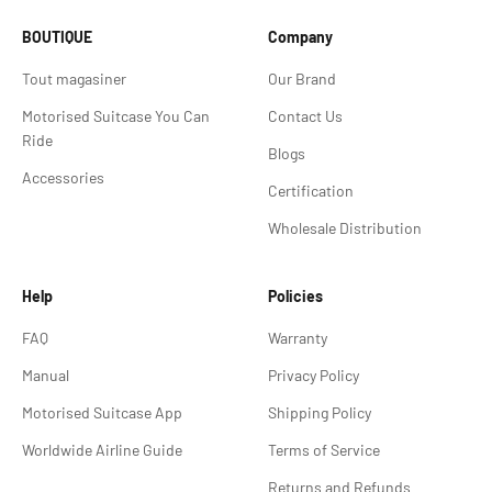
BOUTIQUE
Company
Tout magasiner
Our Brand
Motorised Suitcase You Can
Contact Us
Ride
Blogs
Accessories
Certification
Wholesale Distribution
Help
Policies
FAQ
Warranty
Manual
Privacy Policy
Motorised Suitcase App
Shipping Policy
Worldwide Airline Guide
Terms of Service
Returns and Refunds