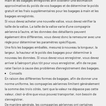
main et les bagages enregistrés afin d'obtenir une estimation
approximative du poids de vos bagages et de déterminer le poids
gratuit et les frais supplémentaires pour les bagages à main et les
bagages enregistrés.
Si vous devez acheter une nouvelle valise, vous devez vérifier la
taille de la valise. La taille de la valise varie d'une compagnie
aérienne à l'autre, et les données des détaillants peuvent
également être différentes, vous devez donc la remesurer avec une
règle pour déterminer les paramètres spécifiques.
Une fois les bagages emballés, mesurez à nouveau la longueur, la
largeur, la hauteur et le poids des bagages pour déterminer à
nouveau les données. Si vous devez vous enregistrer, vous devez
arriver à l'aéroport plus tôt pour vous enregistrer, afin de ne pas
rater l'avion à cause des problèmes d'enregistrement des bagages.
Conseils
En raison des différentes formes de bagages, afin de donner une
norme uniforme, les compagnies aériennes limitent généralement
la somme des trois côtés, tant que la valeur ne dépasse pas cette
valeur, c'est-à-dire que vous pouvez transporter, non besoin de
s'enregistrer.
De manière générale, les compagnies aériennes ont certaines