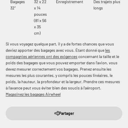
Bagages
32 x 22
Enregistrement
Des trajets plus
32"
x 14
longs
pouces
(81 x 56
x 35
cm)
Si vous voyagez quelque part, il y a de fortes chances que vous
deviez apporter des bagages avec vous. Étant donné que
les
compagnies aériennes ont des exigences
concernant la taille et le
poids des bagages que vous pouvez emporter dans l'avion, vous
devez mesurer correctement vos bagages. Prenez ensuite les
mesures les plus courantes, y compris les pouces linéaires, le
poids, la hauteur, la profondeur et la largeur. Prendre ces mesures
à l'avance peut vous éviter bien des soucis à l'aéroport.
Magasinez les bagages Airwheel
Partager