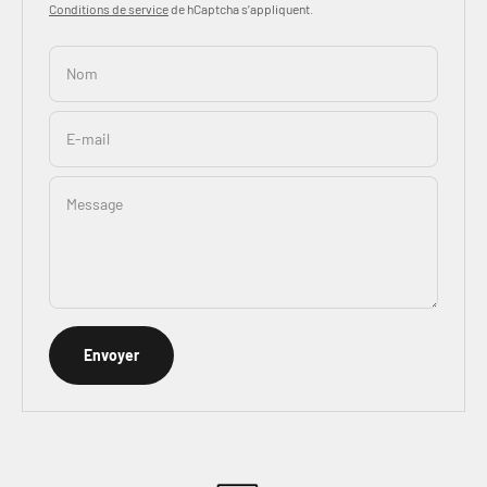
Conditions de service
de hCaptcha s’appliquent.
Nom
E-mail
Message
Envoyer