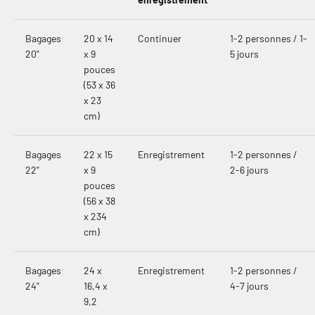
Bagages
20 x 14
Continuer
1-2 personnes / 1-
20"
x 9
5 jours
pouces
(53 x 36
x 23
cm)
Bagages
22 x 15
Enregistrement
1-2 personnes /
22"
x 9
2-6 jours
pouces
(56 x 38
x 234
cm)
Bagages
24 x
Enregistrement
1-2 personnes /
24"
16,4 x
4-7 jours
9,2