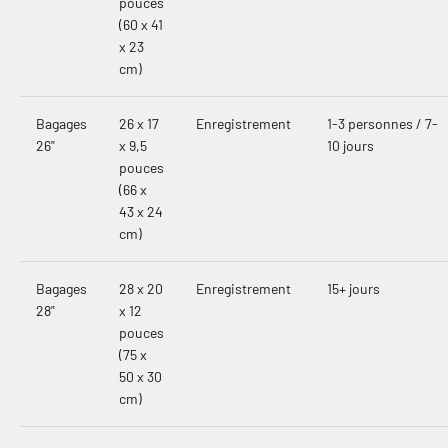
pouces
(60 x 41
x 23
cm)
Bagages
26 x 17
Enregistrement
1-3 personnes / 7-
26"
x 9,5
10 jours
pouces
(66 x
43 x 24
cm)
Bagages
28 x 20
Enregistrement
15+ jours
28"
x 12
pouces
(75 x
50 x 30
cm)