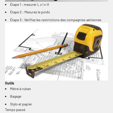
Étape 1 : mesurer L x l x H
Étape 2 : Mesurez le poids
Étape 3 : Vérifiez les restrictions des compagnies aériennes
Outils
Mètre à ruban
Bagage
Stylo et papier
Temps passé