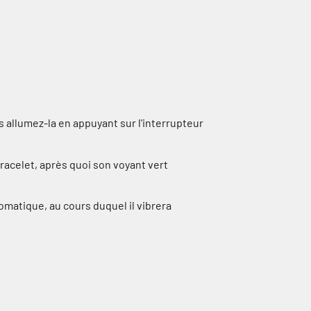
s allumez-la en appuyant sur l'interrupteur
bracelet, après quoi son voyant vert
omatique, au cours duquel il vibrera