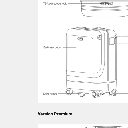
Version Premium